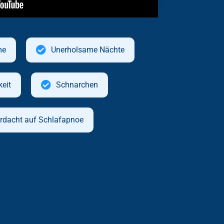
me
Unerholsame Nächte
eit
Schnarchen
rdacht auf Schlafapnoe