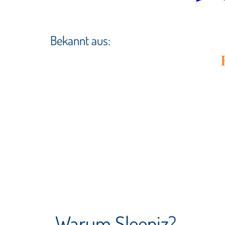
Bekannt aus:
Warum Sleepiz?