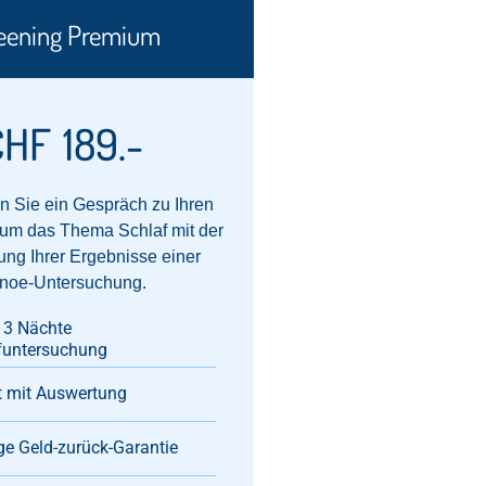
eening Premium
CHF
189.-
n Sie ein Gespräch zu Ihren
 um das Thema Schlaf mit der
ng Ihrer Ergebnisse einer
noe-Untersuchung.
 3 Nächte
funtersuchung
 mit Auswertung​
ge Geld-zurück-Garantie