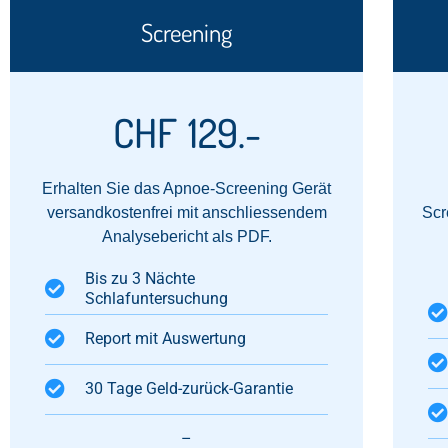
Screening
CHF
129.-
Erhalten Sie das Apnoe-Screening Gerät
versandkostenfrei mit anschliessendem
Scr
Analysebericht als PDF.
Bis zu 3 Nächte
Schlafuntersuchung
Report mit Auswertung​
30 Tage Geld-zurück-Garantie​
–