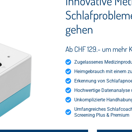
Innovative Me
Schlafproblem
gehen
Ab CHF 129.- um mehr Kl
Zugelassenes Medizinproduk
Heimgebrauch mit einem zu
Erkennung von Schlafapnoe
Hochwertige Datenanalyse 
Unkomplizierte Handhabung
Umfangreiches Schlafcoachi
Screening Plus & Premium