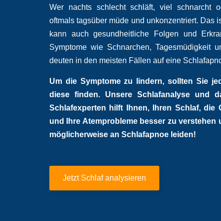
Wer nachts schlecht schläft, viel schnarcht 
oftmals tagsüber müde und unkonzentriert. Das i
kann auch gesundheitliche Folgen und Erkra
Symptome wie Schnarchen, Tagesmüdigkeit un
deuten in den meisten Fällen auf eine Schlafapno
Um die Symptome zu lindern, sollten Sie je
diese finden. Unsere Schlafanalyse und 
Schlafexperten hilft Ihnen, Ihren Schlaf, di
und Ihre Atemprobleme besser zu verstehen 
möglicherweise an Schlafapnoe leiden!
Jetzt Schlaf analysieren