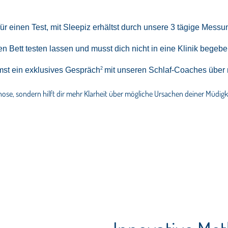
r einen Test, mit Sleepiz erhältst durch unsere 3 tägige Messung
en Bett testen lassen und musst dich nicht in eine Klinik begeb
st ein exklusives Gespräch
mit unseren Schlaf-Coaches über n
2
gnose, sondern hilft dir mehr Klarheit über mögliche Ursachen deiner Müdig