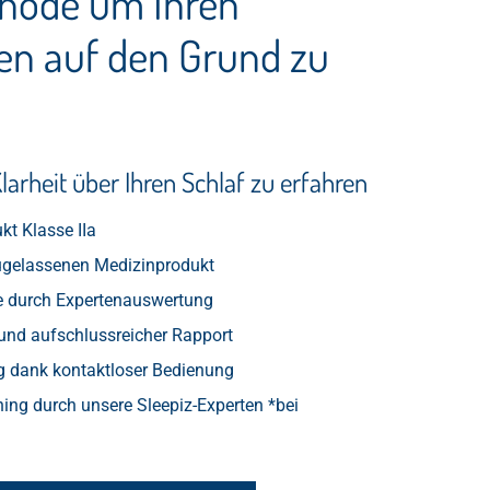
thode um Ihren
en auf den Grund zu
arheit über Ihren Schlaf zu erfahren
t Klasse IIa
gelassenen Medizinprodukt
 durch Expertenauswertung
und aufschlussreicher Rapport
 dank kontaktloser Bedienung
ng durch unsere Sleepiz-Experten *bei