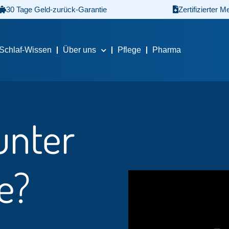
30 Tage Geld-zurück-Garantie
Zertifizierter M
Schlaf-Wissen
Über uns
Pflege
Pharma
unter
e?