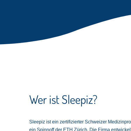
Wer ist Sleepiz?
Sleepiz ist ein zertifizierter Schweizer Medizinpr
ein Spinnoff der ETH Zürich. Die Firma entwickel