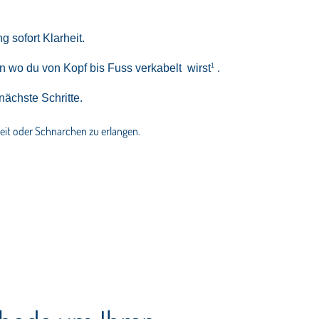
 sofort Klarheit.
en wo du von Kopf bis Fuss verkabelt
wirst
1
.
ächste Schritte.
keit oder Schnarchen zu erlangen.